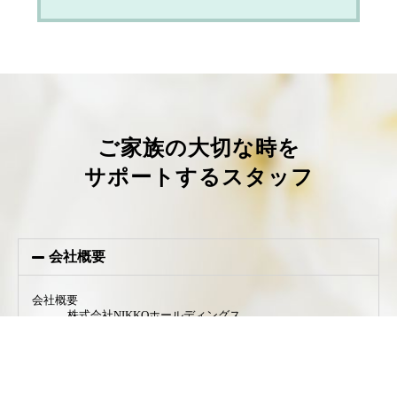
ご家族の大切な時を
サポートするスタッフ
会社概要
会社概要
株式会社NIKKOホールディングス
所在地
〒380-0916 長野県長野市稲葉中千田2025 2F
TEL / FAX
026-214-2113 / 026-214-2166
代表者