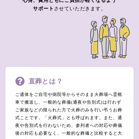
心身、費用ともにご負担が軽くなるよう
サポート
させていただきます。
直葬とは？
ご遺体をご自宅や病院等からそのまま火葬場へ霊柩
車で搬送し、一般的な葬儀(通夜や告別式)は行わず
ご家族などの限られた方で火葬のみを行い弔うお葬
式ことです。「火葬式」とも呼ばれます。また、通
夜や告別式を行わないため、参列者への対応や葬儀
後の対応も必要なく、一般的な葬儀と比較すると大