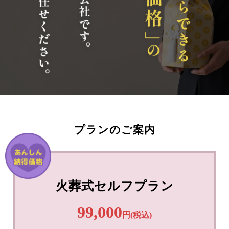
プランのご案内
火葬式セルフプラン
99,000
円(税込)