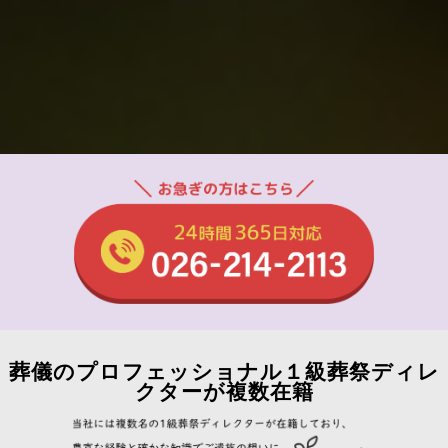
葬儀のプロフェッショナル１級葬祭ディレ
クターが複数在籍